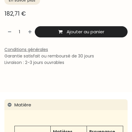
En savoir ​​plus
182,71
€
Ajouter au panier
Conditions générales
Garantie satisfait ou remboursé de 30 jours
Livraison : 2-3 jours ouvrables
Matière
Matières
Provenance