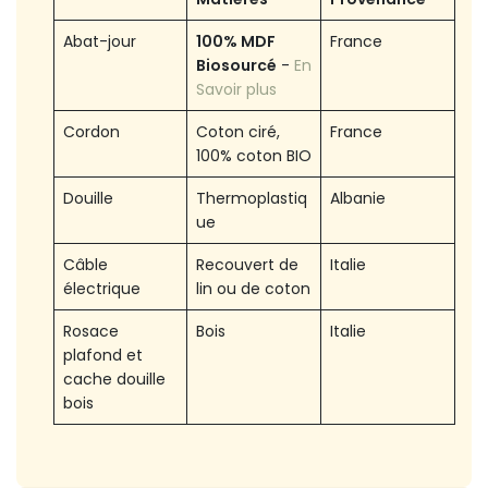
Abat-jour
100% MDF
France
Biosourcé
-
​
En
Savoir plus
Cordon
Coton ciré,
France
100% coton BIO
Douille
Thermoplastiq
Albanie
ue
Câble
Recouvert de
Italie
électrique
lin ou de coton
Rosace
Bois
Italie
plafond et
cache douille
bois