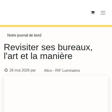
Se rendre au contenu
Notre journal de bord
Revisiter ses bureaux,
l'art et la manière
26 mai 2026
par
Alice - RIF Luminaires