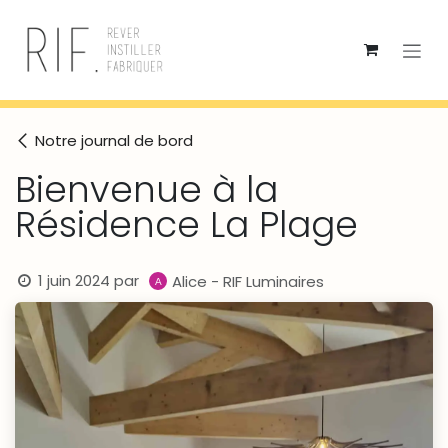
Se rendre au contenu
Notre journal de bord
Bienvenue à la
Résidence La Plage
1 juin 2024
par
Alice - RIF Luminaires